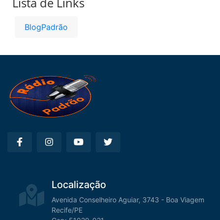
Lista de Links
BlogPadrão
Localização
Avenida Conselheiro Aguiar, 3743 - Boa Viagem
Recife/PE